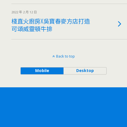
2022 年 2 月 12 日
棧直火廚房X吳寶春麥方店打造
可頌威靈頓牛排
Back to top
Mobile
Desktop