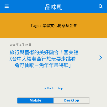
品味風
Tags › 學學文化創意基金會
2023 年 2 月 19 日
旅行與藝術的美好融合！國美館
X台中大毅老爺行旅玩耍走跳看
「兔野仙蹤－兔年年畫特展」
Back to top
Mobile
Desktop