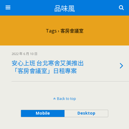
品味風
Tags › 客房會議室
2022 年 6 月 10 日
安心上班 台北寒舍艾美推出
「客房會議室」日租專案
Back to top
Mobile
Desktop