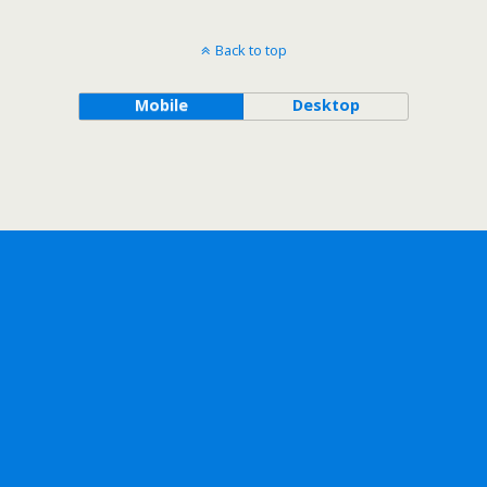
Back to top
Mobile
Desktop