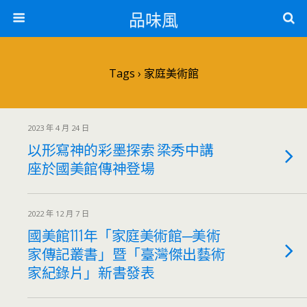
品味風
Tags › 家庭美術館
2023 年 4 月 24 日
以形寫神的彩墨探索 梁秀中講
座於國美館傳神登場
2022 年 12 月 7 日
國美館111年「家庭美術館─美術
家傳記叢書」暨「臺灣傑出藝術
家紀錄片」新書發表