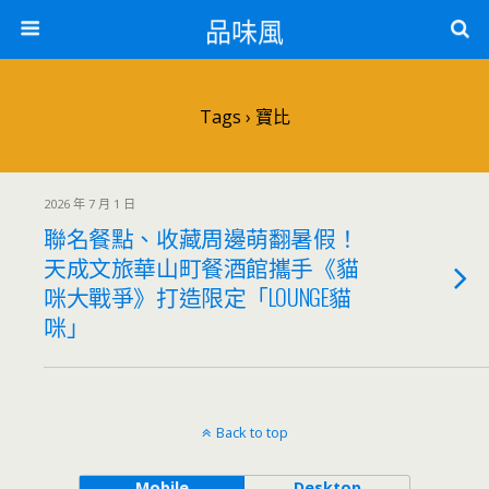
品味風
Tags › 寶比
2026 年 7 月 1 日
聯名餐點、收藏周邊萌翻暑假！
天成文旅華山町餐酒館攜手《貓
咪大戰爭》打造限定「LOUNGE貓
咪」
Back to top
Mobile
Desktop