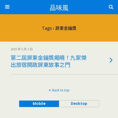
品味風
Tags › 屏東金鑰獎
2025 年 5 月 2 日
第二屆屏東金鑰獎揭曉！九家傑
出旅宿開啟屏東故事之門
Back to top
Mobile
Desktop