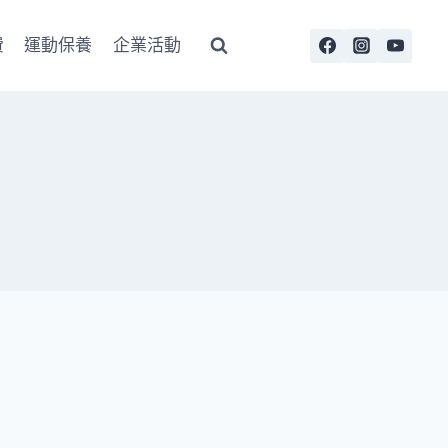
費
運動保養
企業活動