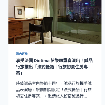
國內輕旅
享受法國 Diotima 弦樂四重奏演出！誠品
行旅推出「法式低語｜行旅初夏住房專
案」
時值誠品室內樂節十週年，誠品行旅攜手誠
品表演廳，規劃期間限定「法式低語｜行旅
初夏住房專案」，邀請旅人留宿誠品行…