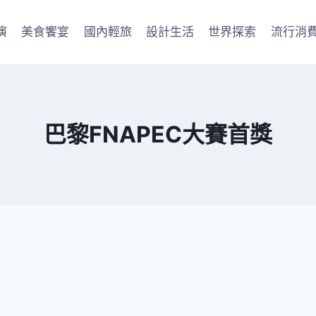
演
美食饗宴
國內輕旅
設計生活
世界探索
流行消
巴黎FNAPEC大賽首獎