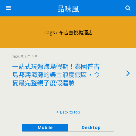
品味風
Tags › 布吉島悅槤酒店
2026 年 6 月 9 日
一站式玩遍海島假期！泰國普吉
島邦濤海灘的樂古浪度假區，今
夏最完整親子度假體驗
Back to top
Mobile
Desktop