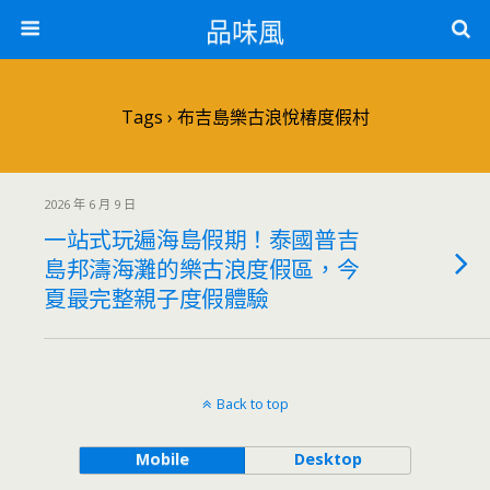
品味風
Tags › 布吉島樂古浪悅椿度假村
2026 年 6 月 9 日
一站式玩遍海島假期！泰國普吉
島邦濤海灘的樂古浪度假區，今
夏最完整親子度假體驗
Back to top
Mobile
Desktop