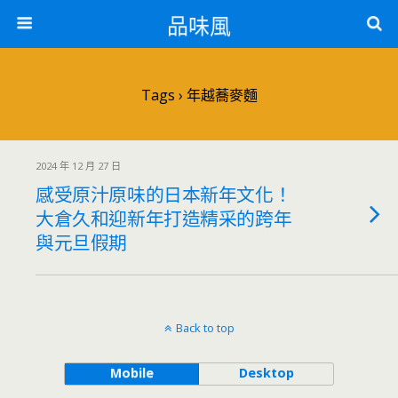
品味風
Tags › 年越蕎麥麵
2024 年 12 月 27 日
感受原汁原味的日本新年文化！
大倉久和迎新年打造精采的跨年
與元旦假期
Back to top
Mobile
Desktop