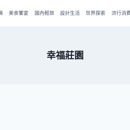
演
美食饗宴
國內輕旅
設計生活
世界探索
流行消
幸福莊園