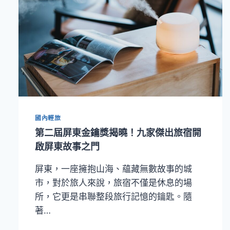
國內輕旅
第二屆屏東金鑰獎揭曉！九家傑出旅宿開
啟屏東故事之門
屏東，一座擁抱山海、蘊藏無數故事的城
市，對於旅人來說，旅宿不僅是休息的場
所，它更是串聯整段旅行記憶的鑰匙。隨
著…