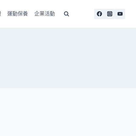
費
運動保養
企業活動