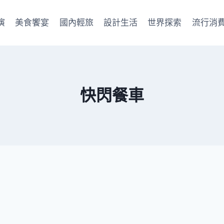
演
美食饗宴
國內輕旅
設計生活
世界探索
流行消
快閃餐車