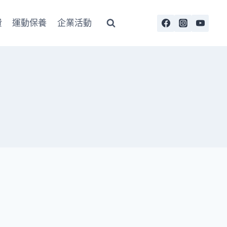
費
運動保養
企業活動