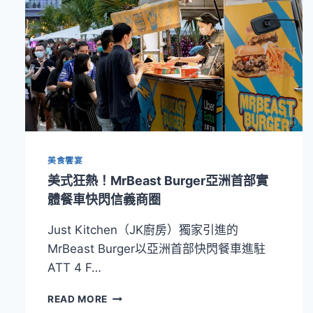
美食饗宴
美式狂熱！MrBeast Burger亞洲首部實
體餐車快閃信義商圈
Just Kitchen（JK廚房）獨家引進的
MrBeast Burger以亞洲首部快閃餐車進駐
ATT 4 F…
美
READ MORE
式