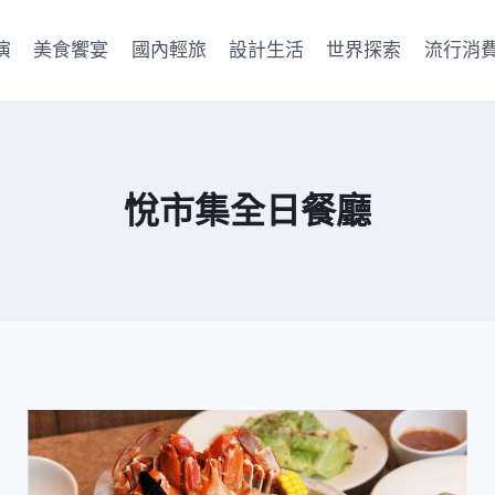
演
美食饗宴
國內輕旅
設計生活
世界探索
流行消
悅市集全日餐廳