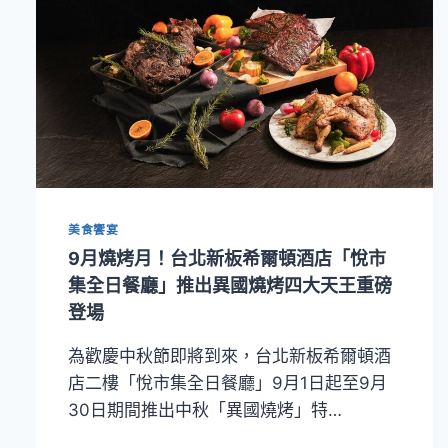
美食饗宴
9月燒烤月！台北新板希爾頓酒店「悅市
集全日餐廳」推出異國燒烤四大天王重磅
登場
為歡慶中秋節即將到來，台北新板希爾頓酒
店二樓「悅市集全日餐廳」9月1日起至9月
30日期間推出中秋「異國燒烤」特…