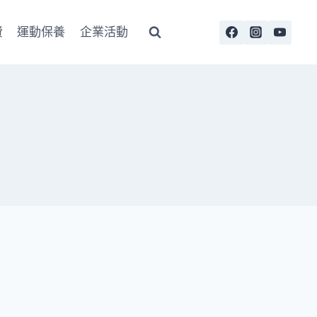
費
運動保養
企業活動