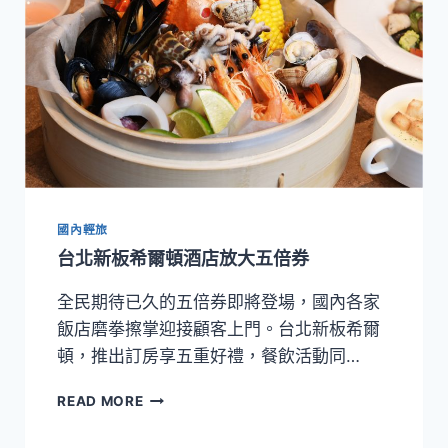
國內輕旅
台北新板希爾頓酒店放大五倍券
全民期待已久的五倍券即將登場，國內各家
飯店磨拳擦掌迎接顧客上門。台北新板希爾
頓，推出訂房享五重好禮，餐飲活動同…
台
READ MORE
北
新