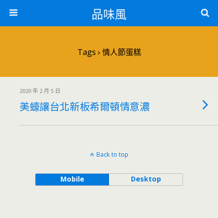
品味風
Tags › 情人節蛋糕
2020 年 2 月 5 日
美蠔讓台北新板希爾頓情意濃
Back to top
Mobile
Desktop