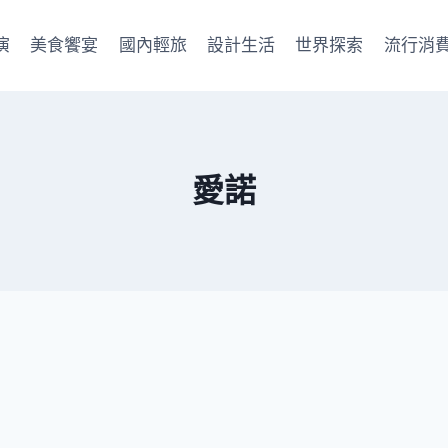
演
美食饗宴
國內輕旅
設計生活
世界探索
流行消
愛諾