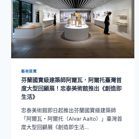
藝術展覽
芬蘭國寶級建築師阿爾瓦．阿爾托臺灣首
度大型回顧展！忠泰美術館推出《創造即
生活》
忠泰美術館即日起推出芬蘭國寶級建築師
「阿爾瓦・阿爾托（Alvar Aalto）」臺灣首
度大型回顧展《創造即生活…