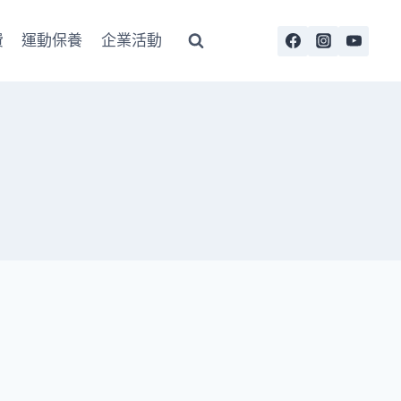
費
運動保養
企業活動