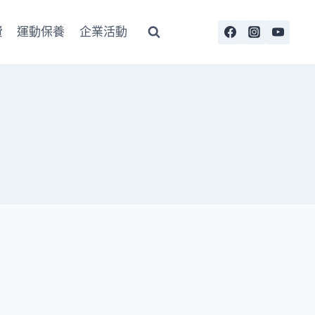
費
運動保養
企業活動