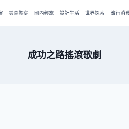
演
美食饗宴
國內輕旅
設計生活
世界探索
流行消
成功之路搖滾歌劇