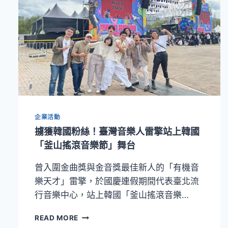
企業活動
擄獲韓國粉絲！臺灣音樂人雷擎站上韓國
「釜山搖滾音樂節」舞台
曾入圍金曲獎與金音獎最佳新人的「有機音
樂天才」雷擎，於國慶連假期間代表臺北流
行音樂中心，站上韓國「釜山搖滾音樂…
擄
READ MORE
獲