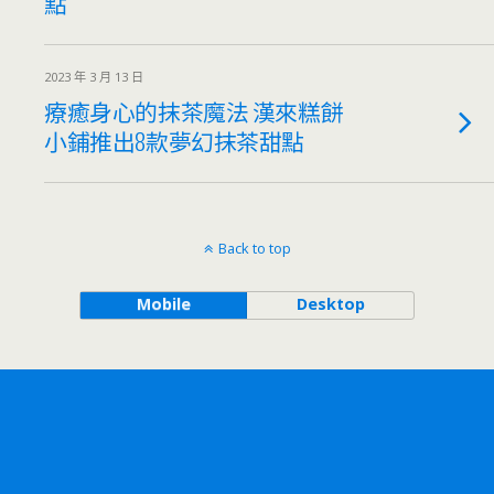
點
2023 年 3 月 13 日
療癒身心的抹茶魔法 漢來糕餅
小鋪推出8款夢幻抹茶甜點
Back to top
Mobile
Desktop