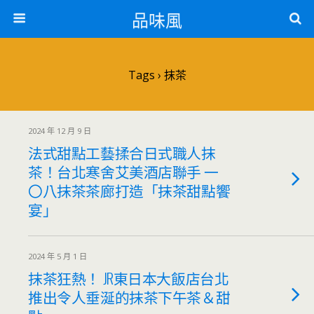
品味風
Tags › 抹茶
2024 年 12 月 9 日
法式甜點工藝揉合日式職人抹
茶！台北寒舍艾美酒店聯手 一
〇八抹茶茶廊打造「抹茶甜點饗
宴」
2024 年 5 月 1 日
抹茶狂熱！ JR東日本大飯店台北
推出令人垂涎的抹茶下午茶＆甜