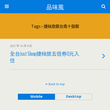
品味風
Tags › 捷絲旅館台南十鼓館
2021 年 10 月 8 日
全台Just Sleep捷絲旅五倍券0元入
住
Back to top
Mobile
Desktop