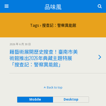
品味風
Tags › 搜查記：警察異能館
2026 年 6 月 30 日
藉藝術展開歷史搜查！臺南市美
術館推出2026年典藏主題特展
「搜查記：警察異能館」
Back to top
Mobile
Desktop