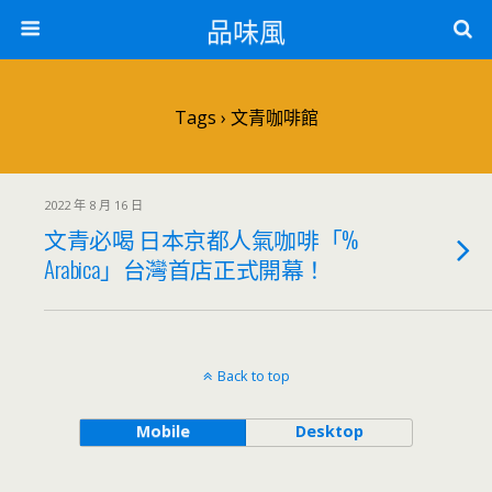
品味風
Tags › 文青咖啡館
2022 年 8 月 16 日
文青必喝 日本京都人氣咖啡「%
Arabica」台灣首店正式開幕！
Back to top
Mobile
Desktop