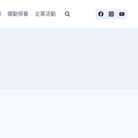
費
運動保養
企業活動