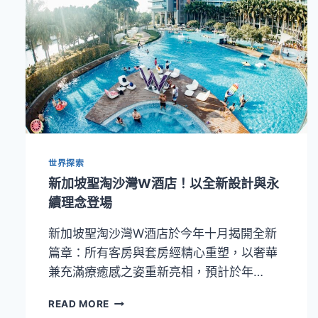
世界探索
新加坡聖淘沙灣W酒店！以全新設計與永
續理念登場
新加坡聖淘沙灣W酒店於今年十月揭開全新
篇章：所有客房與套房經精心重塑，以奢華
兼充滿療癒感之姿重新亮相，預計於年…
新
READ MORE
加