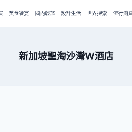
演
美食饗宴
國內輕旅
設計生活
世界探索
流行消
新加坡聖淘沙灣W酒店