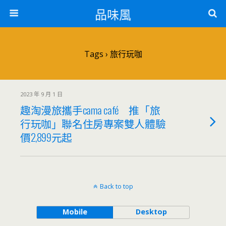
品味風
Tags › 旅行玩咖
2023 年 9 月 1 日
趣淘漫旅攜手cama café 推「旅
行玩咖」聯名住房專案雙人體驗
價2,899元起
Back to top
Mobile
Desktop