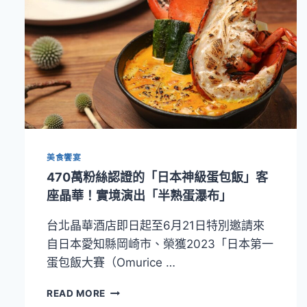
美食饗宴
470萬粉絲認證的「日本神級蛋包飯」客
座晶華！實境演出「半熟蛋瀑布」
台北晶華酒店即日起至6月21日特別邀請來
自日本愛知縣岡崎市、榮獲2023「日本第一
蛋包飯大賽（Omurice …
470
READ MORE
萬