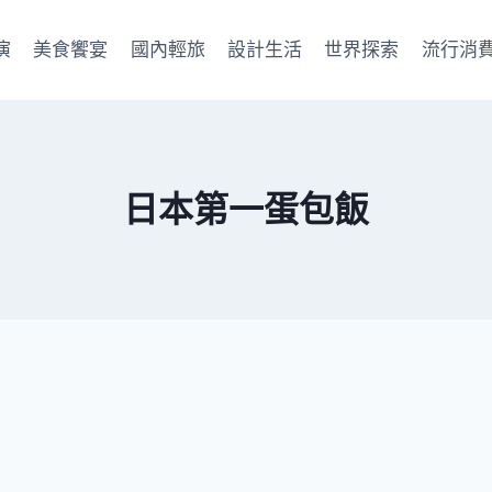
演
美食饗宴
國內輕旅
設計生活
世界探索
流行消
日本第一蛋包飯