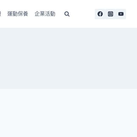
費
運動保養
企業活動