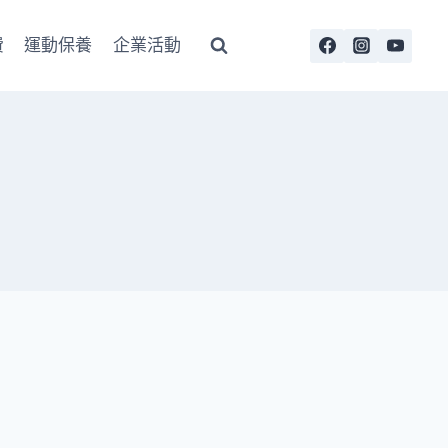
費
運動保養
企業活動