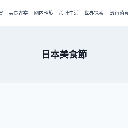
演
美食饗宴
國內輕旅
設計生活
世界探索
流行消
日本美食節