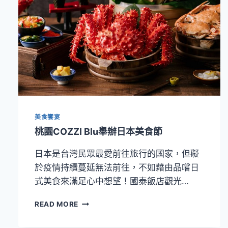
美食饗宴
桃園COZZI Blu舉辦日本美食節
日本是台灣民眾最愛前往旅行的國家，但礙
於疫情持續蔓延無法前往，不如藉由品嚐日
式美食來滿足心中想望！國泰飯店觀光…
桃
READ MORE
園
COZZI