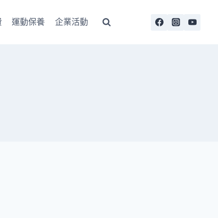
費
運動保養
企業活動