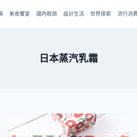
演
美食饗宴
國內輕旅
設計生活
世界探索
流行消
日本蒸汽乳霜