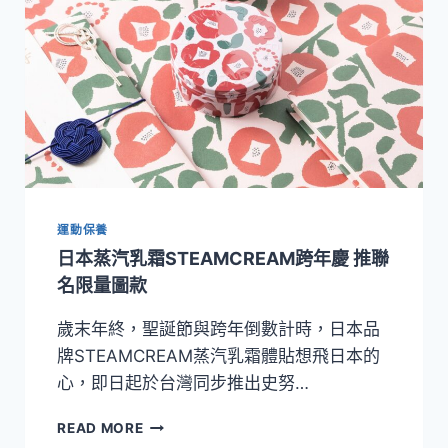
運動保養
日本蒸汽乳霜STEAMCREAM跨年慶 推聯
名限量圖款
歲末年終，聖誕節與跨年倒數計時，日本品
牌STEAMCREAM蒸汽乳霜體貼想飛日本的
心，即日起於台灣同步推出史努…
日
READ MORE
本