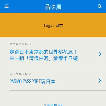
品味風
Tags › 日本
2025 年 2 月 24 日
走跳日本東京都的世外桃花源！
來一趟「清澄白河」散策半日遊
2019 年 8 月 12 日
PASMO PASSPORT玩日本
Back to top