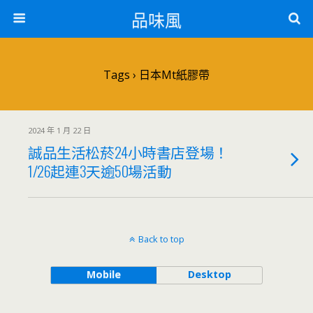
品味風
Tags › 日本mt紙膠帶
2024 年 1 月 22 日
誠品生活松菸24小時書店登場！
1/26起連3天逾50場活動
Back to top
Mobile
Desktop