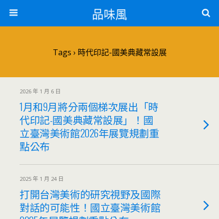
品味風
Tags › 時代印記-國美典藏常設展
2026 年 1 月 6 日
1月和9月將分兩個梯次展出「時
代印記-國美典藏常設展」！國
立臺灣美術館2026年展覽規劃重
點公布
2025 年 1 月 24 日
打開台灣美術的研究視野及國際
對話的可能性！國立臺灣美術館