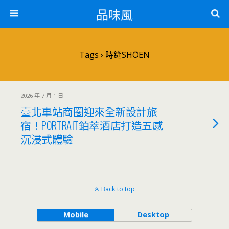
品味風
Tags › 時筵SHŌEN
2026 年 7 月 1 日
臺北車站商圈迎來全新設計旅
宿！PORTRAIT鉑萃酒店打造五感
沉浸式體驗
Back to top
Mobile
Desktop