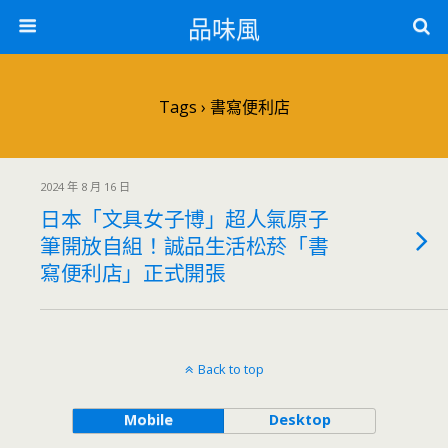
品味風
Tags › 書寫便利店
2024 年 8 月 16 日
日本「文具女子博」超人氣原子
筆開放自組！誠品生活松菸「書
寫便利店」正式開張
Back to top
Mobile
Desktop