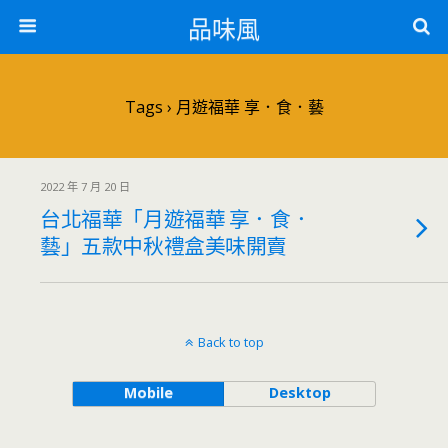
品味風
Tags › 月遊福華 享．食．藝
2022 年 7 月 20 日
台北福華「月遊福華 享．食．
藝」五款中秋禮盒美味開賣
Back to top
Mobile
Desktop