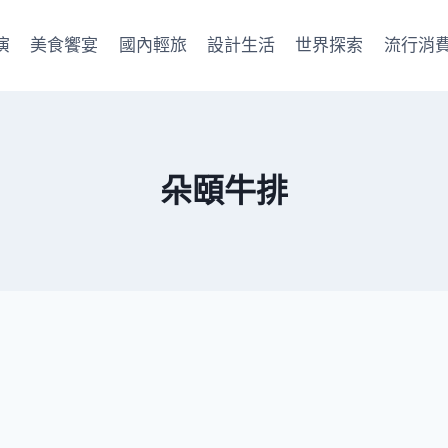
演
美食饗宴
國內輕旅
設計生活
世界探索
流行消
朵頤牛排