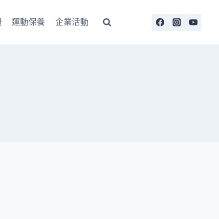
費
運動保養
企業活動