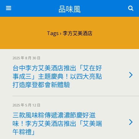
品味風
Tags › 李方艾美酒店
2025 年 8 月 30 日
台中李方艾美酒店推出「艾在好
事成三」主題慶典！以四大亮點
打造摩登都會新體驗
2025 年 5 月 12 日
三款風味粽傳遞濃濃節慶好滋
味！李方艾美酒店推出「艾美端
午粽禮」