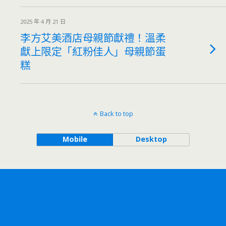
2025 年 4 月 21 日
李方艾美酒店母親節獻禮！溫柔
獻上限定「紅粉佳人」母親節蛋
糕
Back to top
Mobile
Desktop