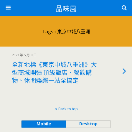
品味風
Tags › 東京中城八重洲
2023 年 5 月 8 日
全新地標《東京中城八重洲》大
型商城開張 頂級飯店、餐飲購
物、休閒娛樂一站全搞定
Back to top
Mobile
Desktop