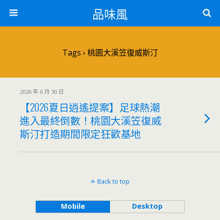
品味風
Tags › 桃園大溪笠復威斯汀
2026 年 6 月 30 日
【2026夏日逍遙提案】足球熱潮
進入最終倒數！桃園大溪笠復威
斯汀打造期間限定狂歡基地
Back to top
Mobile
Desktop