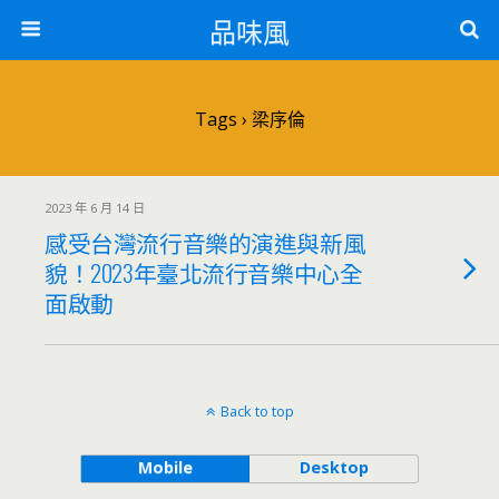
品味風
Tags › 梁序倫
2023 年 6 月 14 日
感受台灣流行音樂的演進與新風
貌！2023年臺北流行音樂中心全
面啟動
Back to top
Mobile
Desktop