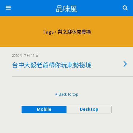
品味風
Tags › 梨之鄉休閒農場
2020 年 7 月 11 日
台中大毅老爺帶你玩東勢祕境
Back to top
Mobile
Desktop