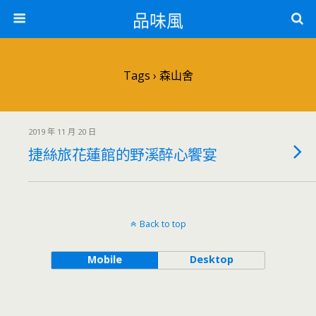
品味風
Tags › 森山舍
2019 年 11 月 20 日
捷絲旅花蓮館的野溪醉心饗宴
Back to top
Mobile
Desktop