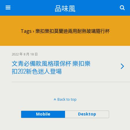
品味風
Tags › 樂扣樂扣莫蘭迪兩用耐熱玻璃隨行杯
2022 年 8 月 18 日
文青必備款風格環保杯 樂扣樂
扣202新色迷人登場
Back to top
Mobile
Desktop