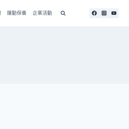
費
運動保養
企業活動