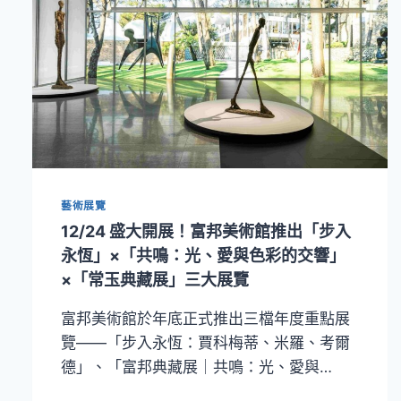
藝術展覽
12/24 盛大開展！富邦美術館推出「步入
永恆」×「共鳴：光、愛與色彩的交響」
×「常玉典藏展」三大展覽
富邦美術館於年底正式推出三檔年度重點展
覽——「步入永恆：賈科梅蒂、米羅、考爾
德」、「富邦典藏展｜共鳴：光、愛與…