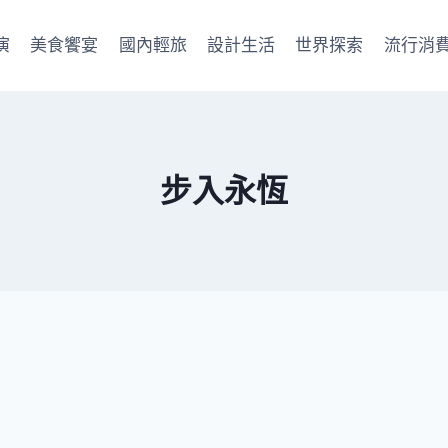
演
美食饗宴
國內輕旅
設計生活
世界探索
流行消
步入永恆