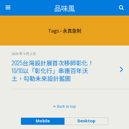
品味風
Tags › 永真急制
2025 年 9 月 2 日
2025台灣設計展首次移師彰化！
10/10以「彰化行」串連百年沃
土，勾勒未來設計藍圖
Back to top
Mobile
Desktop