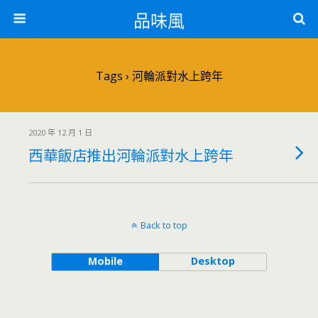
品味風
Tags › 河輪派對水上跨年
2020 年 12 月 1 日
西華飯店推出河輪派對水上跨年
Back to top
Mobile
Desktop