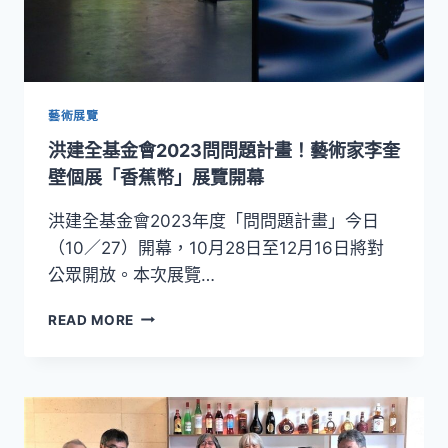
藝術展覽
洪建全基金會2023問問題計畫！藝術家李奎
壁個展「香蕉幣」展覽開幕
洪建全基金會2023年度「問問題計畫」今日
（10／27）開幕，10月28日至12月16日將對
公眾開放。本次展覽…
洪
READ MORE
建
全
基
金
會
2023