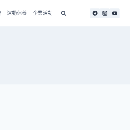
費
運動保養
企業活動