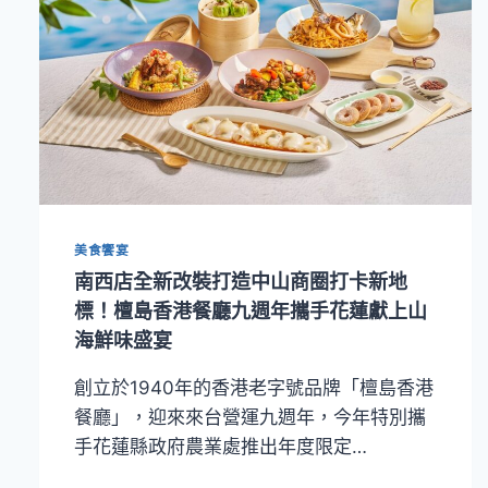
美食饗宴
南西店全新改裝打造中山商圈打卡新地
標！檀島香港餐廳九週年攜手花蓮獻上山
海鮮味盛宴
創立於1940年的香港老字號品牌「檀島香港
餐廳」，迎來來台營運九週年，今年特別攜
手花蓮縣政府農業處推出年度限定…