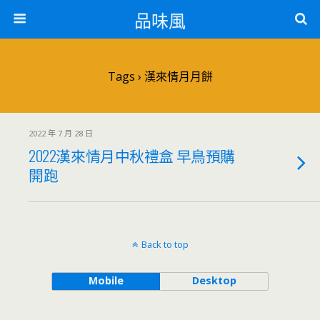
品味風
Tags › 漢來情月月餅
2022 年 7 月 28 日
2022漢來情月中秋禮盒 早鳥預購
開跑
Back to top
Mobile
Desktop