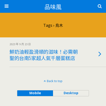
品味風
Tags › 烏木
2023 年 9 月 23 日
鮮奶油輕盈滑順的滋味！必需朝
聖的台南5家超人氣千層蛋糕店
Back to top
Mobile
Desktop