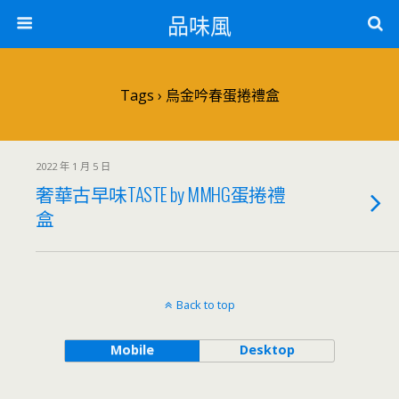
品味風
Tags › 烏金吟春蛋捲禮盒
2022 年 1 月 5 日
奢華古早味TASTE by MMHG蛋捲禮
盒
Back to top
Mobile
Desktop