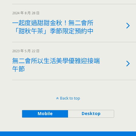
2024 年 8 月 28 日
一起度過甜甜金秋！無二會所
「甜秋午茶」季節限定預約中
2023 年 5 月 22 日
無二會所以生活美學優雅迎接端
午節
Back to top
Mobile
Desktop