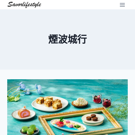
Skip
to
content
煙波城行