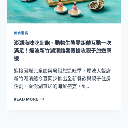
美食饗宴
澎湖海味吃到飽、動物生態零距離互動一次
滿足！煙波新竹湖濱館暑假搶攻親子旅遊商
機
迎接國際兒童節與暑假旅遊旺季，煙波大飯店
新竹湖濱館今夏同步推出全新餐飲與親子住房
企劃，從澎湖直送的海鮮盛宴，到…
澎
READ MORE
湖
海
味
吃
到