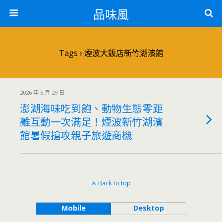
品味風
Tags › 煙波大飯店新竹湖濱館
2026 年 5 月 29 日
澎湖海味吃到飽、動物生態零距
離互動一次滿足！煙波新竹湖濱
館暑假搶攻親子旅遊商機
Back to top
Mobile
Desktop